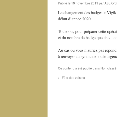
Publié le
19 novembre 2019
par
ASL Orp
Le changement des badges « Vigik » 
début d’année 2020.
Toutefois, pour préparer cette opér
et du nombre de badge que chaque 
Au cas ou vous n’auriez pas répondu 
à renvoyer au syndic de toute urgen
Ce contenu a été publié dans
Non classé
←
Fête des voisins