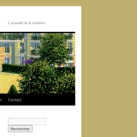
L'actualité de la résidence
on
Contact