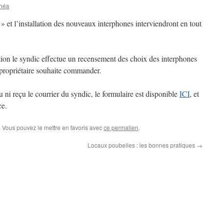
héa
et l’installation des nouveaux interphones interviendront en tout
ation le syndic effectue un recensement des choix des interphones
propriétaire souhaite commander.
ni reçu le courrier du syndic, le formulaire est disponible
ICI
, et
ce.
. Vous pouvez le mettre en favoris avec
ce permalien
.
Locaux poubelles : les bonnes pratiques
→